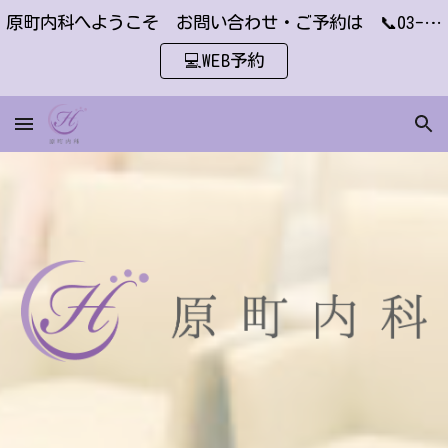
原町内科へようこそ お問い合わせ・ご予約は 📞03-6451-2410 または
Skip to main content
Skip to navigation
💻WEB予約