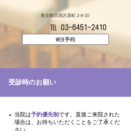
東京都目黒区原町 2-8-10
03-6451-2410
℡
WEB予約
受診時のお願い
当院は
予約優先制
です。直接ご来院された
場合は、お待ちいただくことをご了承くだ
さい。