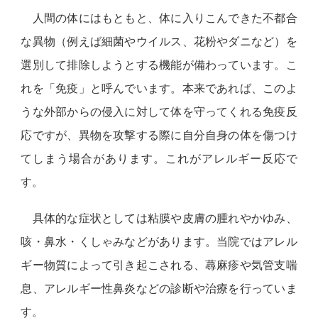
人間の体にはもともと、体に入りこんできた不都合
な異物（例えば細菌やウイルス、花粉やダニなど）を
選別して排除しようとする機能が備わっています。こ
れを「免疫」と呼んでいます。本来であれば、このよ
うな外部からの侵入に対して体を守ってくれる免疫反
応ですが、異物を攻撃する際に自分自身の体を傷つけ
てしまう場合があります。これがアレルギー反応で
す。
具体的な症状としては粘膜や皮膚の腫れやかゆみ、
咳・鼻水・くしゃみなどがあります。当院ではアレル
ギー物質によって引き起こされる、蕁麻疹や気管支喘
息、アレルギー性鼻炎などの診断や治療を行っていま
す。