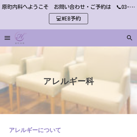
原町内科へようこそ お問い合わせ・ご予約は 📞03-6451-2410 または
Skip to main content
Skip to navigation
💻WEB予約
アレルギー科
アレルギーについて