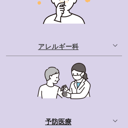
アレルギー科
予防医療