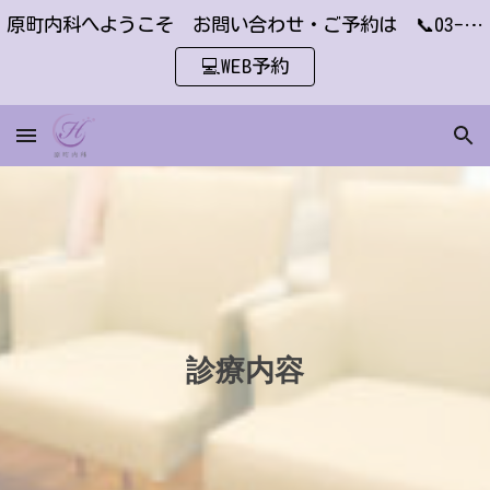
原町内科へようこそ お問い合わせ・ご予約は 📞03-6451-2410 または
Skip to main content
Skip to navigation
💻WEB予約
診療内容